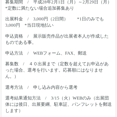
募集期間 / 平成28年2月1日（月）～2月29日（月）
*定数に満たない場合追加募集あり
出展料金 / 3,000円（2日間） *1日のみでも
3,000円 *当日現地払い
申込資格 / 展示販売作品が出展者本人が作成した
ものである事。
申込方法 / WEBフォーム、FAX、郵送
募集数 / ４０出展まで（定数を超えてお申込があ
った場合、選考を行います。応募順にはなりませ
ん。）
選考方法 / 申し込み内容から選考
選考結果通知方法 / 3/15（火）WEBのみ（出展団
体には後日、出展要綱、駐車証、パンフレットを郵送
します）