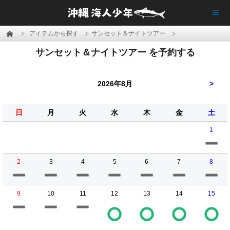
≡
アイテムから探す
サンセット＆ナイトツアー
サンセット＆ナイトツアー を予約する
2026年8月
>
日
月
火
水
木
金
土
1
2
3
4
5
6
7
8
9
10
11
12
13
14
15